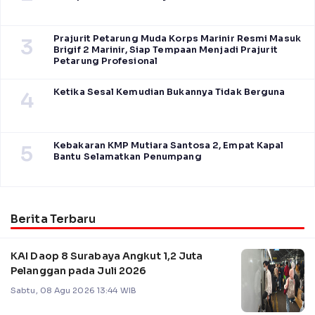
Prajurit Petarung Muda Korps Marinir Resmi Masuk
3
Brigif 2 Marinir, Siap Tempaan Menjadi Prajurit
Petarung Profesional
Ketika Sesal Kemudian Bukannya Tidak Berguna
4
Kebakaran KMP Mutiara Santosa 2, Empat Kapal
5
Bantu Selamatkan Penumpang
Berita Terbaru
KAI Daop 8 Surabaya Angkut 1,2 Juta
Pelanggan pada Juli 2026
Sabtu, 08 Agu 2026 13:44 WIB