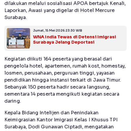
dilakukan melalui sosialisasi APOA bertajuk Kenali,
Laporkan, Awasi yang digelar di Hotel Mercure
Surabaya.
Jumat, 15 Mei 2026 23:30 WIB
WNA India Tewas di Detensi Imigrasi
Surabaya Jelang Deportasi
Kegiatan diikuti 164 peserta yang berasal dari
pengelola hotel, apartemen, rumah kost, homestay,
losmen, perusahaan, perguruan tinggi, yayasan
pendidikan hingga instansi terkait di Jawa Timur.
Sebanyak 150 peserta hadir secara langsung,
sementara 14 peserta mengikuti kegiatan secara
daring.
Kepala Bidang Intelijen dan Penindakan
Keimigrasian Kantor Imigrasi Kelas I Khusus TPI
Surabaya, Dodi Gunawan Ciptadi, mengatakan