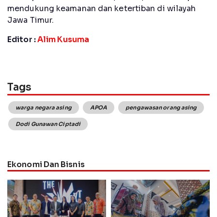
mendukung keamanan dan ketertiban di wilayah
Jawa Timur.
Editor :
Alim Kusuma
Tags
warga negara asing
APOA
pengawasan orang asing
Dodi Gunawan Ciptadi
Ekonomi Dan Bisnis