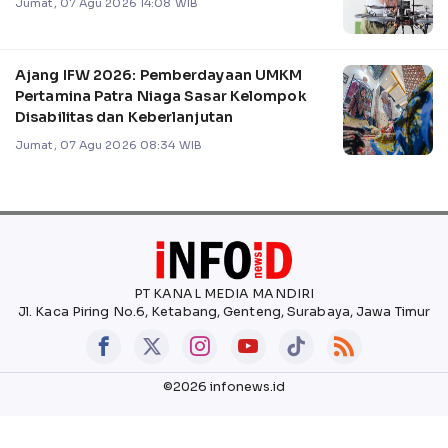
Jumat, 07 Agu 2026 14:08 WIB
Ajang IFW 2026: Pemberdayaan UMKM
Pertamina Patra Niaga Sasar Kelompok
Disabilitas dan Keberlanjutan
Jumat, 07 Agu 2026 08:34 WIB
PT KANAL MEDIA MANDIRI
Jl. Kaca Piring No.6, Ketabang, Genteng, Surabaya, Jawa Timur
©2026 infonews.id