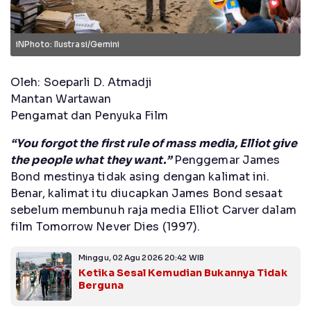
iNPhoto: Ilustrasi/Gemini
Oleh: Soeparli D. Atmadji
Mantan Wartawan
Pengamat dan Penyuka Film
“You forgot the first rule of mass media, Elliot give
the people what they want.”
Penggemar James
Bond mestinya tidak asing dengan kalimat ini.
Benar, kalimat itu diucapkan James Bond sesaat
sebelum membunuh raja media Elliot Carver dalam
film Tomorrow Never Dies (1997).
Minggu, 02 Agu 2026 20:42 WIB
Ketika Sesal Kemudian Bukannya Tidak
Berguna