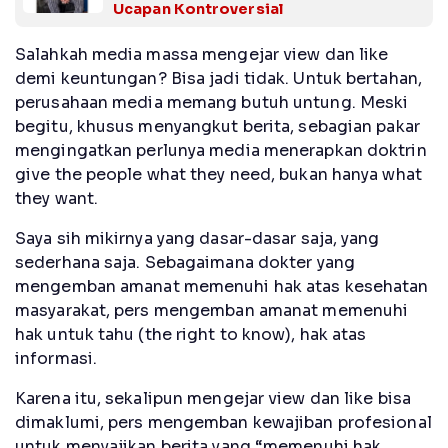
Ucapan Kontroversial
Salahkah media massa mengejar view dan like
demi keuntungan? Bisa jadi tidak. Untuk bertahan,
perusahaan media memang butuh untung. Meski
begitu, khusus menyangkut berita, sebagian pakar
mengingatkan perlunya media menerapkan doktrin
give the people what they need, bukan hanya what
they want.
Saya sih mikirnya yang dasar-dasar saja, yang
sederhana saja. Sebagaimana dokter yang
mengemban amanat memenuhi hak atas kesehatan
masyarakat, pers mengemban amanat memenuhi
hak untuk tahu (the right to know), hak atas
informasi.
Karena itu, sekalipun mengejar view dan like bisa
dimaklumi, pers mengemban kewajiban profesional
untuk menyajikan berita yang “memenuhi hak