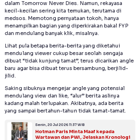
dalam Tomorrow Never Dies. Namun, rekayasa
kecil-kecilan sering kita temukan, terutama di
medsos. Memotong pernyataan tokoh, hanya
menampilkan bagian yang diperkirakan bakal FYP
dan mendulang banyak klik, misalnya.
Lihat pula betapa berita-berita yang diketahui
mendulang viewer cukup besar seolah sengaja
dibuat “tidak kunjung tamat”, terus dicarikan angle
baru agar bisa dibuat terus bersambung, berjilid-
jilid.
Saking sibuknya mengejar angle yang potensial
mendulang view dan like, “alur” berita aslinya
kadang malah terlupakan. Akibatnya, ada berita
yang sampai bertahun-tahun tidak tamat-tamat.
Senin, 20 Jul 2026 11:37 WIB
Hotman Paris Minta Maaf kepada
Wartawan dan PWI, Jelaskan Kronologi