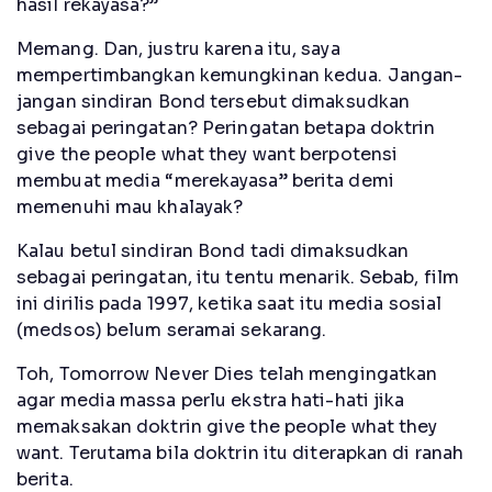
hasil rekayasa?”
Memang. Dan, justru karena itu, saya
mempertimbangkan kemungkinan kedua. Jangan-
jangan sindiran Bond tersebut dimaksudkan
sebagai peringatan? Peringatan betapa doktrin
give the people what they want berpotensi
membuat media “merekayasa” berita demi
memenuhi mau khalayak?
Kalau betul sindiran Bond tadi dimaksudkan
sebagai peringatan, itu tentu menarik. Sebab, film
ini dirilis pada 1997, ketika saat itu media sosial
(medsos) belum seramai sekarang.
Toh, Tomorrow Never Dies telah mengingatkan
agar media massa perlu ekstra hati-hati jika
memaksakan doktrin give the people what they
want. Terutama bila doktrin itu diterapkan di ranah
berita.