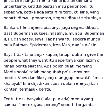
jelas. Di kalangan film dikenal istilah demand
uncertainty, ketidakpastian mau penonton. Itu
sebabnya, ketika ada satu film terbukti laris, yang
berarti dimaui penonton, segera dibuat sekuelnya.
Bahkan, film sejenis biasanya juga segera dibuat.
Saat Superman sukses, misalnya, muncul Superman
II, III, dan seterusnya. Tak hanya itu, segera muncul
pula Batman, Spiderman, Iron Man, dan lain-lain.
Saya tidak tahu sejak kapan, tetapi doktrin give the
people what they want itu sepertinya kian lazim di
ranah berita saat ini. Apa boleh buat, memang.
Media sosial telah mengubah pola konsumsi
media. View dan like yang dianggap mewakili “mau
khalayak” kini dijadikan acuan dalam menyajikan
konten, termasuk berita.
Tentu tidak banyak (kalaupun ada) media yang
sampai “merekayasa perang” seperti tergambar