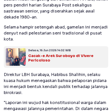
pers pendiri harian Surabaya Post sekaligus
sastrawan senior, yang diserahkan sejak awal
dekade 1980-an.
Selama hampir setengah abad, gamelan ini menjadi
denyut nadi pelestarian seni tradisional di pusat
kota.
Selasa, 16 Jun 2026 14:02 WIB
Cacak-e Arek Suroboyo di Vivere
Pericoloso
Direktur LBH Surabaya, Habibus Shalihin, selaku
kuasa hukum menegaskan bahwa pelaporan pidana
ini menjadi bentuk kendali publik terhadap jalannya
birokrasi.
"Laporan ini wujud hak konstitusional warga dalam
mengawasi jalannya pemerintahan. Di dalam negara