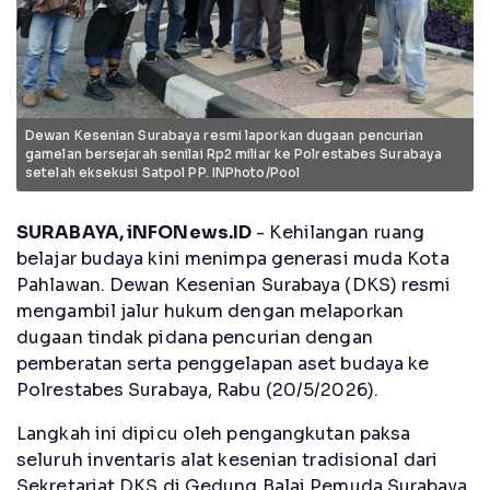
Dewan Kesenian Surabaya resmi laporkan dugaan pencurian
gamelan bersejarah senilai Rp2 miliar ke Polrestabes Surabaya
setelah eksekusi Satpol PP. INPhoto/Pool
SURABAYA, iNFONews.ID
- Kehilangan ruang
belajar budaya kini menimpa generasi muda Kota
Pahlawan. Dewan Kesenian Surabaya (DKS) resmi
mengambil jalur hukum dengan melaporkan
dugaan tindak pidana pencurian dengan
pemberatan serta penggelapan aset budaya ke
Polrestabes Surabaya, Rabu (20/5/2026).
Langkah ini dipicu oleh pengangkutan paksa
seluruh inventaris alat kesenian tradisional dari
Sekretariat DKS di Gedung Balai Pemuda Surabaya