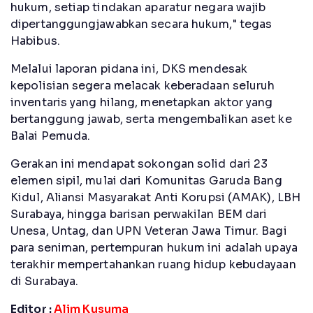
hukum, setiap tindakan aparatur negara wajib
dipertanggungjawabkan secara hukum," tegas
Habibus.
Melalui laporan pidana ini, DKS mendesak
kepolisian segera melacak keberadaan seluruh
inventaris yang hilang, menetapkan aktor yang
bertanggung jawab, serta mengembalikan aset ke
Balai Pemuda.
Gerakan ini mendapat sokongan solid dari 23
elemen sipil, mulai dari Komunitas Garuda Bang
Kidul, Aliansi Masyarakat Anti Korupsi (AMAK), LBH
Surabaya, hingga barisan perwakilan BEM dari
Unesa, Untag, dan UPN Veteran Jawa Timur. Bagi
para seniman, pertempuran hukum ini adalah upaya
terakhir mempertahankan ruang hidup kebudayaan
di Surabaya.
Editor :
Alim Kusuma