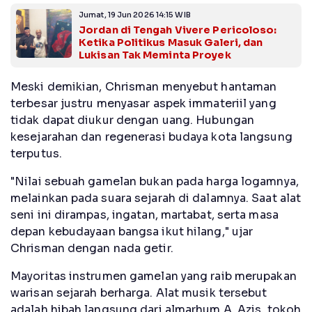
Jumat, 19 Jun 2026 14:15 WIB
Jordan di Tengah Vivere Pericoloso:
Ketika Politikus Masuk Galeri, dan
Lukisan Tak Meminta Proyek
Meski demikian, Chrisman menyebut hantaman
terbesar justru menyasar aspek immateriil yang
tidak dapat diukur dengan uang. Hubungan
kesejarahan dan regenerasi budaya kota langsung
terputus.
"Nilai sebuah gamelan bukan pada harga logamnya,
melainkan pada suara sejarah di dalamnya. Saat alat
seni ini dirampas, ingatan, martabat, serta masa
depan kebudayaan bangsa ikut hilang," ujar
Chrisman dengan nada getir.
Mayoritas instrumen gamelan yang raib merupakan
warisan sejarah berharga. Alat musik tersebut
adalah hibah langsung dari almarhum A. Azis, tokoh