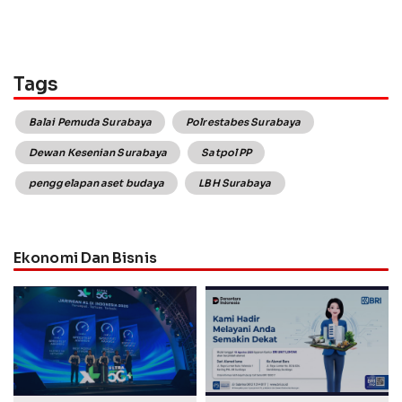
Tags
Balai Pemuda Surabaya
Polrestabes Surabaya
Dewan Kesenian Surabaya
Satpol PP
penggelapan aset budaya
LBH Surabaya
Ekonomi Dan Bisnis