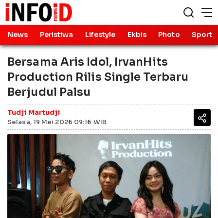
News
Peristiwa
Lifestyle
Ekbis
Photo
Sport
Bersama Aris Idol, IrvanHits
Production Rilis Single Terbaru
Berjudul Palsu
Tudji Martudji
Selasa, 19 Mei 2026 09:16 WIB