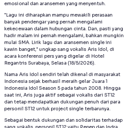
emosional dan aransemen yang menyentuh.
"Lagu ini diharapkan mampu mewakili perasaan
banyak pendengar yang pernah mengalami
kekecewaan dalam hubungan cinta. Dan, pasti yang
hadir malam ini pernah mengalami, bahkan mungkin
mulai SMA. Lirik lagu dan aransemen single ini
kawin banget," ungkap sang vokalis Aris Idol, di
acara konferensi pers yang digelar di Hotel
Regantris Surabaya, Selasa (18/5/2026).
Nama Aris Idol sendiri telah dikenal di masyarakat
Indonesia sejak berhasil meraih gelar Juara 1
Indonesia Idol Season 5 pada tahun 2008. Hingga
saat ini, Aris juga aktif sebagai vokalis dari ST12
dan tetap mendapatkan dukungan penuh dari para
personil ST12 untuk project single terbarunya.
Sebagai bentuk dukungan dan solidaritas terhadap
sang vokalis, personil ST12 yaitu Pepep dan Indra