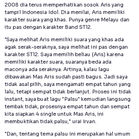
2008 dia terus memperhatikan sosok Aris yang
tampil Indonesia Idol. Dia menilai, Aris memiliki
karakter suara yang khas. Punya genre Melayu dan
itu pas dengan karakter Band ST12.
"Saya melihat Aris memiliki suara yang khas ada
agak serak-seraknya, saya melihat ini pas dengan
karakter ST12. Saya memilih beliau (Aris) karena
memiliki karakter suara, suaranya beda ada
maconya ada seraknya. Artinya, kalau lagu
dibawakan Mas Aris sudah pasti bagus. Jadi saya
tidak asal pilih, saya mengamati empat tahun yang
lalu, tetapi sempat tidak berlanjut. Proses ini tidak
instant, saya buat lagu "Palsu" kemudian langsung
tembak tidak, prosesnya empat tahun dan sempat
kita siapkan 4 single untuk Mas Aris, ini
membuktikan tidak palsu," urai Irvan.
"Dan, tentang tema palsu ini merupakan hal umum