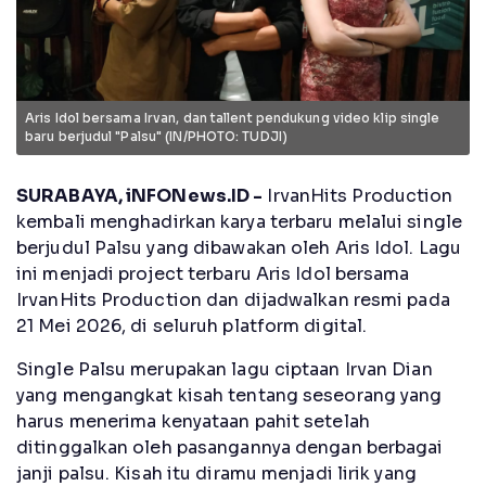
Aris Idol bersama Irvan, dan tallent pendukung video klip single
baru berjudul "Palsu" (IN/PHOTO: TUDJI)
SURABAYA, iNFONews.ID -
IrvanHits Production
kembali menghadirkan karya terbaru melalui single
berjudul Palsu yang dibawakan oleh Aris Idol. Lagu
ini menjadi project terbaru Aris Idol bersama
IrvanHits Production dan dijadwalkan resmi pada
21 Mei 2026, di seluruh platform digital.
Single Palsu merupakan lagu ciptaan Irvan Dian
yang mengangkat kisah tentang seseorang yang
harus menerima kenyataan pahit setelah
ditinggalkan oleh pasangannya dengan berbagai
janji palsu. Kisah itu diramu menjadi lirik yang