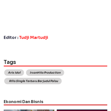
Editor :
Tudji Martudji
Tags
Aris Idol
IrvanHits Production
Rilis Single Terbaru Berjudul Palsu
Ekonomi Dan Bisnis