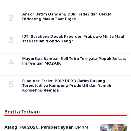
Ansor Jatim Gandeng DJP, Kader dan UMKM
2
Didorong Makin Taat Pajak
IJTI Surabaya Desak Presiden Prabowo Minta Maaf
3
atas Istilah "Londo Ireng"
Mayoritas Sampah Kali Tebu Ternyata Popok Bekas,
4
Ini Temuan MOZAIK
Fuad dari Fraksi PDIP DPRD Jatim Dukung
5
Terwujudnya Kampung Produktif dan Rumah
Konseling Remaja
Berita Terbaru
Ajang IFW 2026: Pemberdayaan UMKM