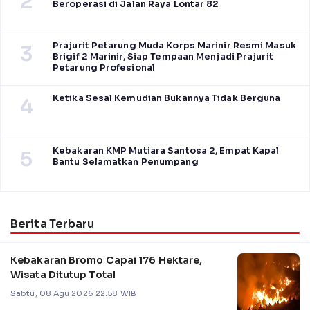
2
Beroperasi di Jalan Raya Lontar 82
Prajurit Petarung Muda Korps Marinir Resmi Masuk
3
Brigif 2 Marinir, Siap Tempaan Menjadi Prajurit
Petarung Profesional
Ketika Sesal Kemudian Bukannya Tidak Berguna
4
Kebakaran KMP Mutiara Santosa 2, Empat Kapal
5
Bantu Selamatkan Penumpang
Berita Terbaru
Kebakaran Bromo Capai 176 Hektare,
Wisata Ditutup Total
Sabtu, 08 Agu 2026 22:58 WIB