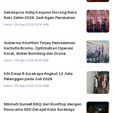
Sekdaprov Adhy Karyono Dorong Raka
Raki Jatim 2026 Jadi Agen Perubahan
Sabtu, 08 Agu 2026 22:16 WIB
Gubernur Khofifah Tinjau Pemadaman
Karhutla Bromo, Optimalkan Operasi
Darat, Water Bombing dan Drone
Sabtu, 08 Agu 2026 15:45 WIB
KAI Daop 8 Surabaya Angkut 1,2 Juta
Pelanggan pada Juli 2026
Sabtu, 08 Agu 2026 13:44 WIB
Nikmati Sunset BBQ dari Rooftop dengan
Panorama 360 Derajat Kota Surabaya