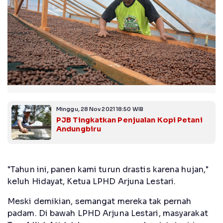
Minggu, 28 Nov 2021 18:50 WIB
PJB Tingkatkan Penjualan Kopi Petani
Andungbiru
"Tahun ini, panen kami turun drastis karena hujan,"
keluh Hidayat, Ketua LPHD Arjuna Lestari.
Meski demikian, semangat mereka tak pernah
padam. Di bawah LPHD Arjuna Lestari, masyarakat