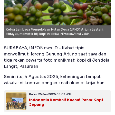
Ketua Lembaga Pengelolaan Hutan Desa (LPHD) Arjuna Lestari,
Hidayat, memetik biji kopi Arabika.INPhoto/Ainul Yakin
SURABAYA, iNFONews.ID - Kabut tipis
menyelimuti lereng Gunung Arjuno saat saya dan
tiga rekan pewarta foto menikmati kopi di Jendela
Langit, Pasuruan.
Senin itu, 4 Agustus 2025, keheningan tempat
wisata ini kontras dengan kesibukan di kejauhan.
Rabu, 25 Jun 2025 08:02 WIB
Indonesia Kembali Kuasai Pasar Kopi
Jepang