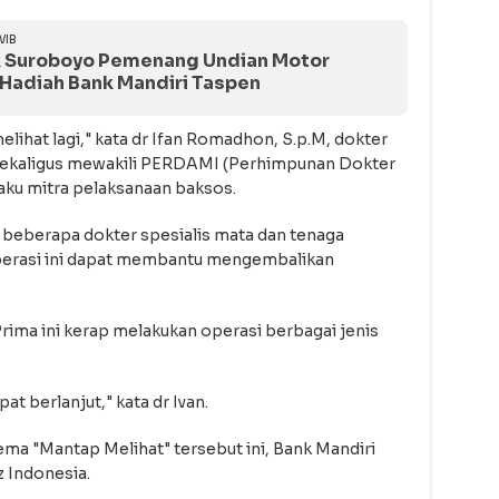
WIB
ek Suroboyo Pemenang Undian Motor
Hadiah Bank Mandiri Taspen
lihat lagi," kata dr Ifan Romadhon, S.p.M, dokter
 sekaligus mewakili PERDAMI (Perhimpunan Dokter
laku mitra pelaksanaan baksos.
g beberapa dokter spesialis mata dan tenaga
 operasi ini dapat membantu mengembalikan
rima ini kerap melakukan operasi berbagai jenis
t berlanjut," kata dr Ivan.
a "Mantap Melihat" tersebut ini, Bank Mandiri
 Indonesia.