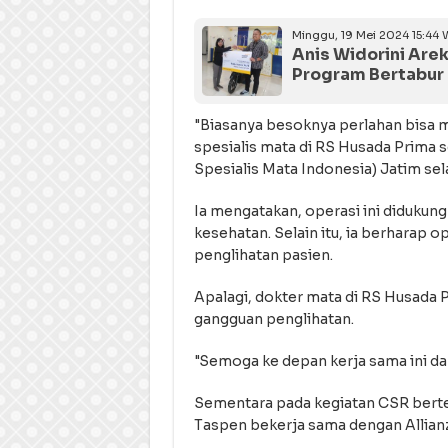
Minggu, 19 Mei 2024 15:44 
Anis Widorini Ar
Program Bertabur 
"Biasanya besoknya perlahan bisa me
spesialis mata di RS Husada Prima
Spesialis Mata Indonesia) Jatim se
Ia mengatakan, operasi ini didukun
kesehatan. Selain itu, ia berharap
penglihatan pasien.
Apalagi, dokter mata di RS Husada P
gangguan penglihatan.
"Semoga ke depan kerja sama ini dapa
Sementara pada kegiatan CSR bertem
Taspen bekerja sama dengan Allianz