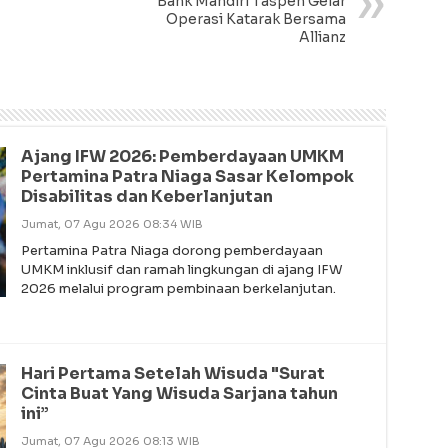
Bank Mandiri Taspen Gelar
Operasi Katarak Bersama
Allianz
Ajang IFW 2026: Pemberdayaan UMKM
Pertamina Patra Niaga Sasar Kelompok
Disabilitas dan Keberlanjutan
Jumat, 07 Agu 2026 08:34 WIB
Pertamina Patra Niaga dorong pemberdayaan
UMKM inklusif dan ramah lingkungan di ajang IFW
2026 melalui program pembinaan berkelanjutan.
Hari Pertama Setelah Wisuda "Surat
Cinta Buat Yang Wisuda Sarjana tahun
ini”
Jumat, 07 Agu 2026 08:13 WIB