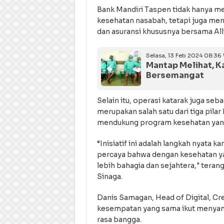
Bank Mandiri Taspen tidak hanya 
kesehatan nasabah, tetapi juga men
dan asuransi khususnya bersama All
Selasa, 13 Feb 2024 08:36
Mantap Melihat, K
Bersemangat
Selain itu, operasi katarak juga seba
merupakan salah satu dari tiga pila
mendukung program kesehatan yang
“Inisiatif ini adalah langkah nyata
percaya bahwa dengan kesehatan ya
lebih bahagia dan sejahtera," tera
Sinaga.
Danis Samagan, Head of Digital, Cr
kesempatan yang sama ikut menya
rasa bangga.