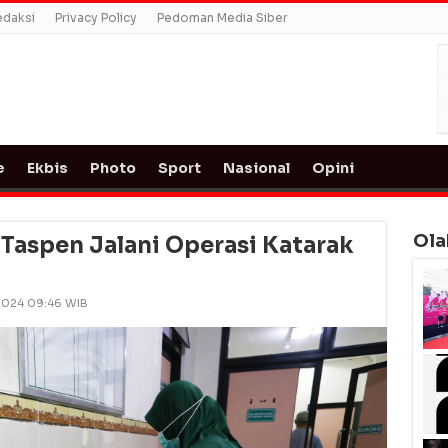
edaksi
Privacy Policy
Pedoman Media Siber
e
Ekbis
Photo
Sport
Nasional
Opini
Ola
Taspen Jalani Operasi Katarak
 2024 09:46 WIB