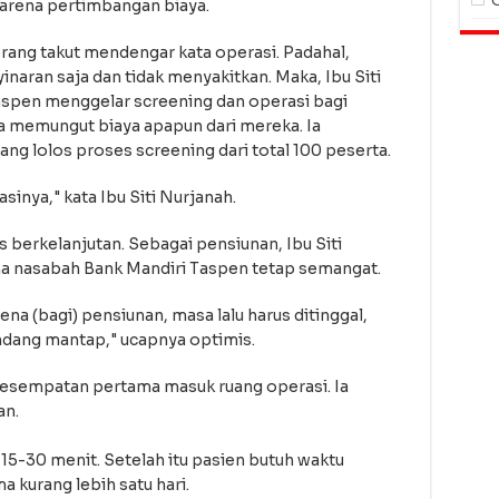
karena pertimbangan biaya.
orang takut mendengar kata operasi. Padahal,
inaran saja dan tidak menyakitkan. Maka, Ibu Siti
aspen menggelar screening dan operasi bagi
a memungut biaya apapun dari mereka. Ia
ang lolos proses screening dari total 100 peserta.
asinya," kata Ibu Siti Nurjanah.
us berkelanjutan. Sebagai pensiunan, Ibu Siti
a nasabah Bank Mandiri Taspen tetap semangat.
rena (bagi) pensiunan, masa lalu harus ditinggal,
ndang mantap," ucapnya optimis.
esempatan pertama masuk ruang operasi. Ia
an.
15-30 menit. Setelah itu pasien butuh waktu
kurang lebih satu hari.