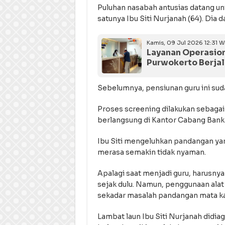
Puluhan nasabah antusias datang un
satunya Ibu Siti Nurjanah (64). Dia 
Kamis, 09 Jul 2026 12:31 W
Layanan Operasion
Purwokerto Berja
Sebelumnya, pensiunan guru ini sud
Proses screening dilakukan sebagai
berlangsung di Kantor Cabang Bank
Ibu Siti mengeluhkan pandangan yan
merasa semakin tidak nyaman.
Apalagi saat menjadi guru, harusnya
sejak dulu. Namun, penggunaan alat b
sekadar masalah pandangan mata ka
Lambat laun Ibu Siti Nurjanah didia