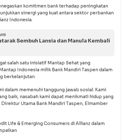
menegaskan komitmen bank terhadap peningkatan
unjukkan sinergi yang kuat antara sektor perbankan
ianz Indonesia.
 WIB
atarak Sembuh Lansia dan Manula Kembali
gai salah satu inisiatif Mantap Sehat yang
r Mantap Indonesia milik Bank Mandiri Taspen dalam
 berkelanjutan.
 kami dalam memenuhi tanggung jawab sosial. Kami
ng baik, nasabah kami dapat menikmati hidup yang
ng Direktur Utama Bank Mandiri Taspen, Elmamber
edit Life & Emerging Consumers di Allianz dalam
mpaikan