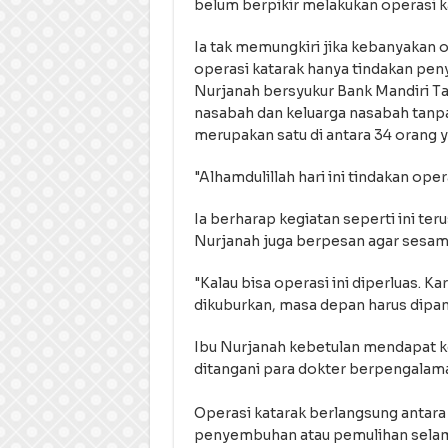
belum berpikir melakukan operasi 
Ia tak memungkiri jika kebanyakan 
operasi katarak hanya tindakan peny
Nurjanah bersyukur Bank Mandiri T
nasabah dan keluarga nasabah tanp
merupakan satu di antara 34 orang y
"Alhamdulillah hari ini tindakan oper
Ia berharap kegiatan seperti ini ter
Nurjanah juga berpesan agar sesam
"Kalau bisa operasi ini diperluas. Ka
dikuburkan, masa depan harus dipa
Ibu Nurjanah kebetulan mendapat k
ditangani para dokter berpengalam
Operasi katarak berlangsung antara 
penyembuhan atau pemulihan selama 