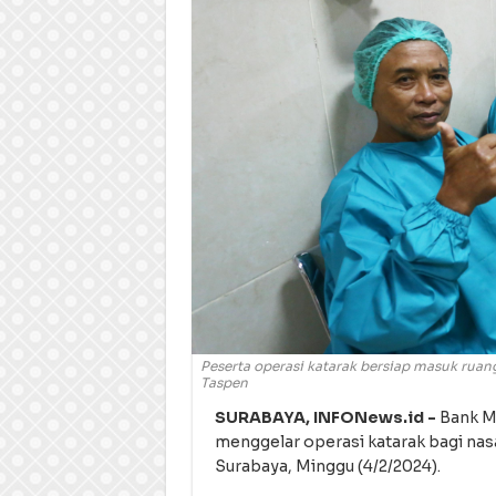
Peserta operasi katarak bersiap masuk rua
Taspen
SURABAYA, INFONews.id -
Bank Ma
menggelar operasi katarak bagi nas
Surabaya, Minggu (4/2/2024).