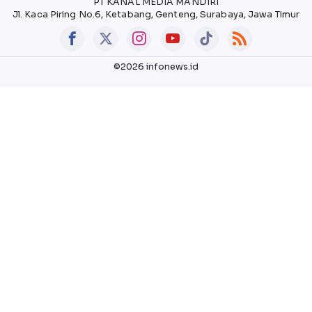
PT KANAL MEDIA MANDIRI
Jl. Kaca Piring No.6, Ketabang, Genteng, Surabaya, Jawa Timur
©2026 infonews.id