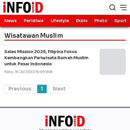
News
Peristiwa
Lifestyle
Ekbis
Photo
Sport
Wisatawan Muslim
Sales Mission 2025, Filipina Fokus
Kembangkan Pariwisata Ramah Muslim
untuk Pasar Indonesia
Rabu, 16 Jul 2025 16:09 WIB
Previous
1
Next