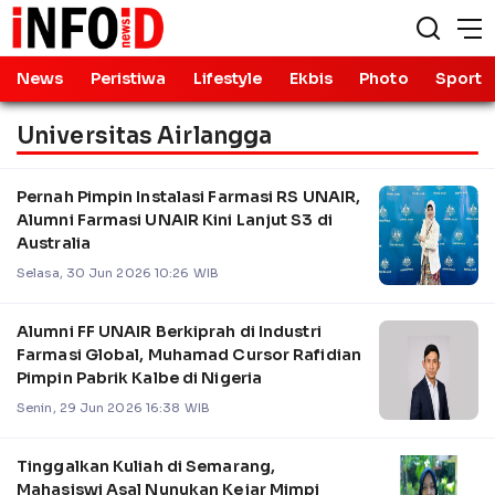
News
Peristiwa
Lifestyle
Ekbis
Photo
Sport
Universitas Airlangga
Pernah Pimpin Instalasi Farmasi RS UNAIR,
Alumni Farmasi UNAIR Kini Lanjut S3 di
Australia
Selasa, 30 Jun 2026 10:26 WIB
Alumni FF UNAIR Berkiprah di Industri
Farmasi Global, Muhamad Cursor Rafidian
Pimpin Pabrik Kalbe di Nigeria
Senin, 29 Jun 2026 16:38 WIB
Tinggalkan Kuliah di Semarang,
Mahasiswi Asal Nunukan Kejar Mimpi