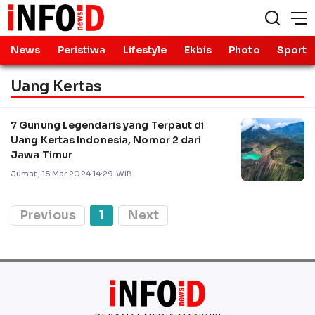
News
Peristiwa
Lifestyle
Ekbis
Photo
Sport
Uang Kertas
7 Gunung Legendaris yang Terpaut di
Uang Kertas Indonesia, Nomor 2 dari
Jawa Timur
Jumat, 15 Mar 2024 14:29 WIB
Previous
1
Next