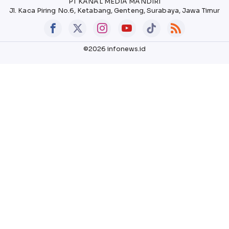
PT KANAL MEDIA MANDIRI
Jl. Kaca Piring No.6, Ketabang, Genteng, Surabaya, Jawa Timur
©2026 infonews.id