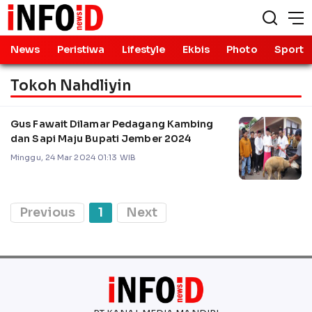
News
Peristiwa
Lifestyle
Ekbis
Photo
Sport
Tokoh Nahdliyin
Gus Fawait Dilamar Pedagang Kambing
dan Sapi Maju Bupati Jember 2024
Minggu, 24 Mar 2024 01:13 WIB
Previous
1
Next