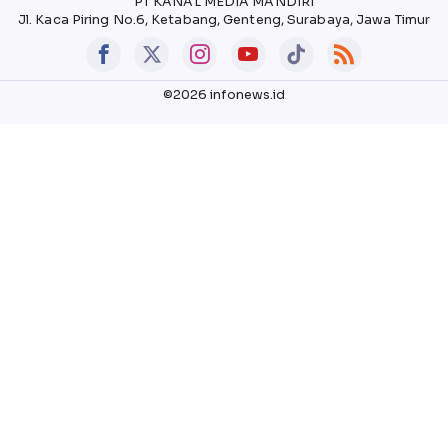
PT KANAL MEDIA MANDIRI
Jl. Kaca Piring No.6, Ketabang, Genteng, Surabaya, Jawa Timur
©2026 infonews.id