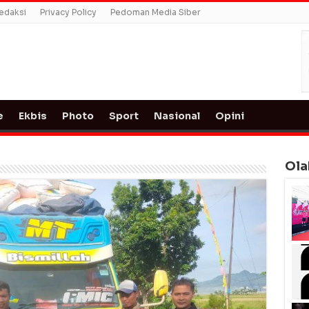
edaksi
Privacy Policy
Pedoman Media Siber
e
Ekbis
Photo
Sport
Nasional
Opini
Ola