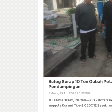
Bulog Serap 10 Ton Gabah Pet
Pendampingan
Selasa, 29 Apr 2025 20:22 WIB
TULUNGAGUNG, iNFONews.ID - Bintara Pem
anggota Koramil Tipe B 0807/12 Besuki,