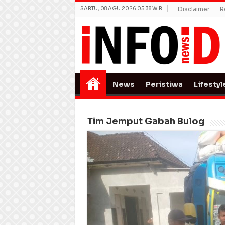
SABTU, 08 AGU 2026 05:38 WIB
Disclaimer
R
News
Peristiwa
Lifestyl
Tim Jemput Gabah Bulog