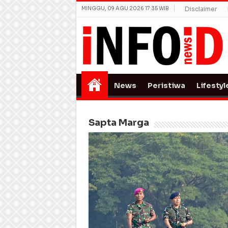
MINGGU, 09 AGU 2026 17:35 WIB
Disclaimer
News
Peristiwa
Lifestyl
Sapta Marga