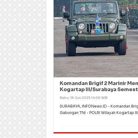
Komandan Brigif 2 Marinir Me
Kogartap III/Surabaya Semest
Rabu, 18 Jun 2025 14:06 WIB
SURABAYA, iNFONews.ID - Komandan Brigif 
Gabungan TNI - POLRI Wilayah Kogartap II