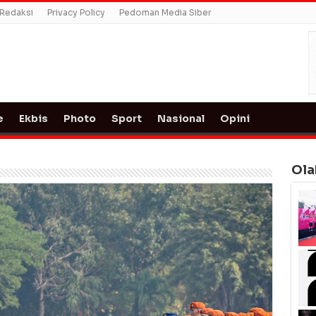
Redaksi
Privacy Policy
Pedoman Media Siber
e
Ekbis
Photo
Sport
Nasional
Opini
Ola