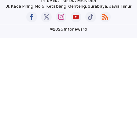
PT KANAL MEDIA MANDIRI
Jl. Kaca Piring No.6, Ketabang, Genteng, Surabaya, Jawa Timur
©2026 infonews.id