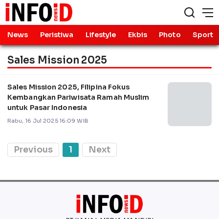
News
Peristiwa
Lifestyle
Ekbis
Photo
Sport
Sales Mission 2025
Sales Mission 2025, Filipina Fokus
Kembangkan Pariwisata Ramah Muslim
untuk Pasar Indonesia
Rabu, 16 Jul 2025 16:09 WIB
Previous
1
Next