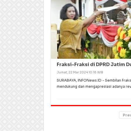
Fraksi-Fraksi di DPRD Jatim 
Jumat, 22 Mar 2024 10:18 WIB
SURABAYA, INFONews.ID - Sembilan Fraks
mendukung dan mengapresiasi adanya revi
Pre