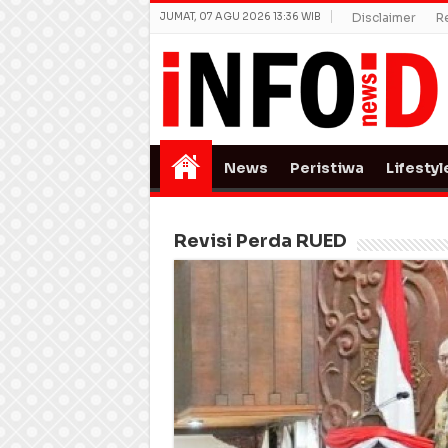
JUMAT, 07 AGU 2026 13:36 WIB
Disclaimer
R
News
Peristiwa
Lifestyl
Revisi Perda RUED