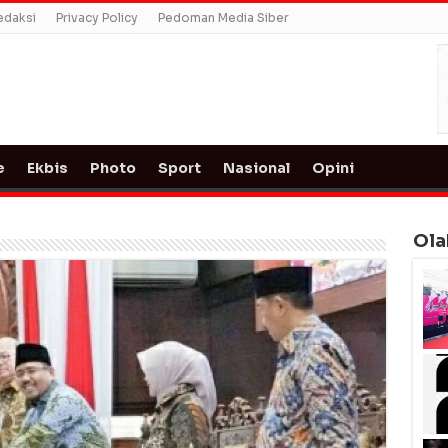
edaksi
Privacy Policy
Pedoman Media Siber
e
Ekbis
Photo
Sport
Nasional
Opini
Ola