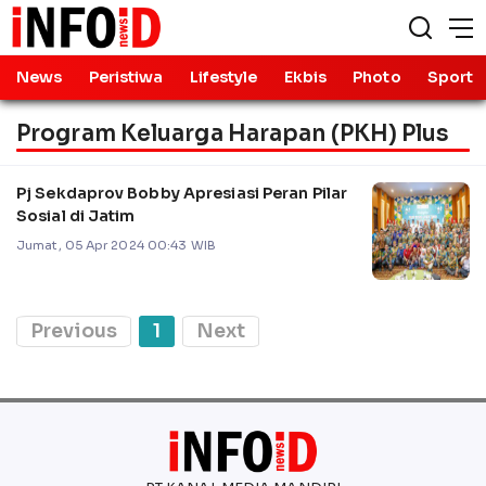
News
Peristiwa
Lifestyle
Ekbis
Photo
Sport
Program Keluarga Harapan (PKH) Plus
Pj Sekdaprov Bobby Apresiasi Peran Pilar
Sosial di Jatim
Jumat, 05 Apr 2024 00:43 WIB
Previous
1
Next