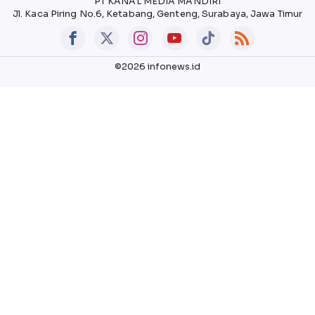
PT KANAL MEDIA MANDIRI
Jl. Kaca Piring No.6, Ketabang, Genteng, Surabaya, Jawa Timur
©2026 infonews.id