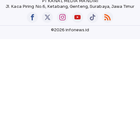
PT KANAL MEDIA MANDIRI
Jl. Kaca Piring No.6, Ketabang, Genteng, Surabaya, Jawa Timur
©2026 infonews.id