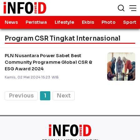
News
Peristiwa
Lifestyle
Ekbis
Photo
Sport
Program CSR Tingkat Internasional
PLN Nusantara Power Sabet Best
Community Programme Global CSR &
ESG Award 2024
Kamis, 02 Mei 2024 15:23 WIB
Previous
1
Next