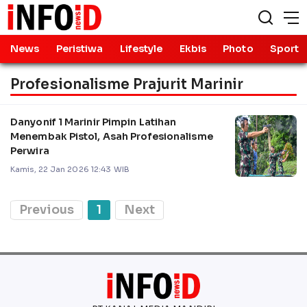
News
Peristiwa
Lifestyle
Ekbis
Photo
Sport
Profesionalisme Prajurit Marinir
Danyonif 1 Marinir Pimpin Latihan
Menembak Pistol, Asah Profesionalisme
Perwira
Kamis, 22 Jan 2026 12:43 WIB
Previous
1
Next