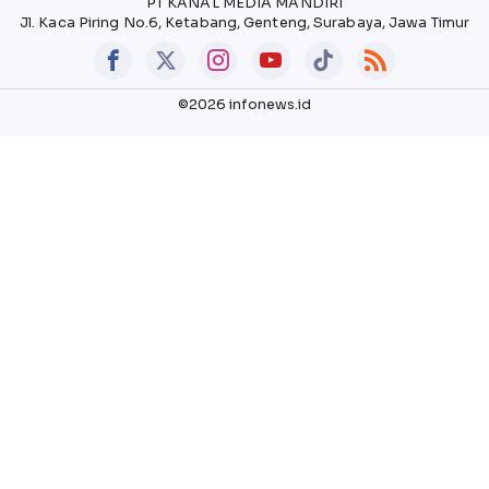
PT KANAL MEDIA MANDIRI
Jl. Kaca Piring No.6, Ketabang, Genteng, Surabaya, Jawa Timur
©2026 infonews.id