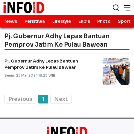
News
Peristiwa
Lifestyle
Ekbis
Photo
Sport
Pj. Gubernur Adhy Lepas Bantuan
Pemprov Jatim Ke Pulau Bawean
Pj. Gubernur Adhy Lepas Bantuan
Pemprov Jatim ke Pulau Bawean
Senin, 25 Mar 2024 18:25 WIB
Previous
1
Next