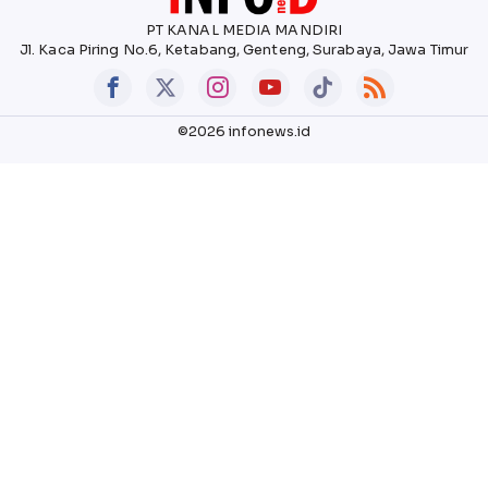
PT KANAL MEDIA MANDIRI
Jl. Kaca Piring No.6, Ketabang, Genteng, Surabaya, Jawa Timur
©2026 infonews.id