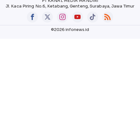
PT KANAL MEDIA MANDIRI
Jl. Kaca Piring No.6, Ketabang, Genteng, Surabaya, Jawa Timur
©2026 infonews.id