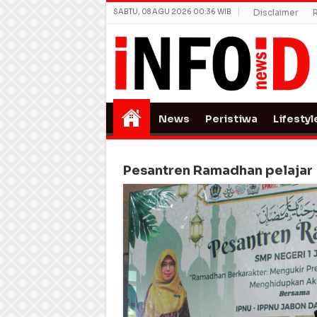
SABTU, 08 AGU 2026 00:36 WIB
Disclaimer
News
Peristiwa
Lifestyl
Pesantren Ramadhan pelajar