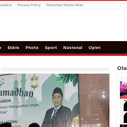
Redaksi
Privacy Policy
Pedoman Media Siber
e
Ekbis
Photo
Sport
Nasional
Opini
Ola