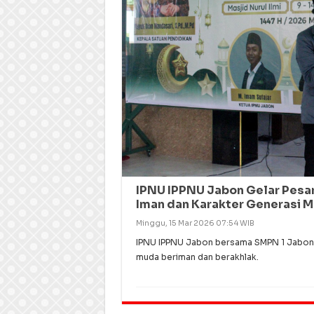
IPNU IPPNU Jabon Gelar Pesa
Iman dan Karakter Generasi 
Minggu, 15 Mar 2026 07:54 WIB
IPNU IPPNU Jabon bersama SMPN 1 Jabon
muda beriman dan berakhlak.