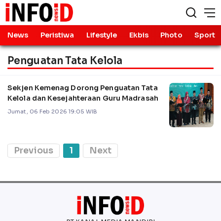
News
Peristiwa
Lifestyle
Ekbis
Photo
Sport
Penguatan Tata Kelola
Sekjen Kemenag Dorong Penguatan Tata
Kelola dan Kesejahteraan Guru Madrasah
Jumat, 06 Feb 2026 19:05 WIB
Previous
1
Next