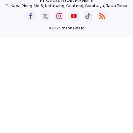
PT KANAL MEDIA MANDIRI
Jl. Kaca Piring No.6, Ketabang, Genteng, Surabaya, Jawa Timur
©2026 infonews.id