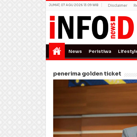
JUMAT, 07 AGU 2026 13:09 WIB
Disclaimer
R
News
Peristiwa
Lifestyl
penerima golden ticket