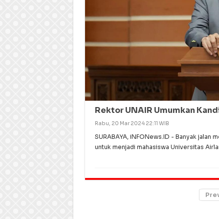
Rektor UNAIR Umumkan Kandi
Rabu, 20 Mar 2024 22:11 WIB
SURABAYA, iNFONews.ID - Banyak jalan me
untuk menjadi mahasiswa Universitas Airla
Pre