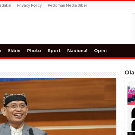
edaksi
Privacy Policy
Pedoman Media Siber
e
Ekbis
Photo
Sport
Nasional
Opini
Ola