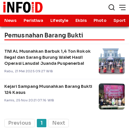
News
Peristiwa
Lifestyle
Ekbis
Photo
Sport
Pemusnahan Barang Bukti
TNl AL Musnahkan Barbuk 1,4 Ton Rokok
Ilegal dan Sarang Burung Walet Hasil
Operasi Lanudal Juanda Puspenerbal
Rabu, 21 Mei 2025 09:27 WIB
Kejari Sampang Musnahkan Barang Bukti
124 Kasus
Kamis, 25 Nov 2021 07:16 WIB
Previous
1
Next