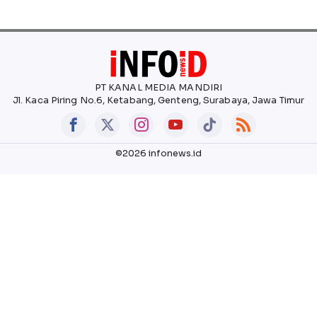
PT KANAL MEDIA MANDIRI
Jl. Kaca Piring No.6, Ketabang, Genteng, Surabaya, Jawa Timur
©2026 infonews.id