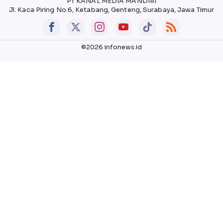
PT KANAL MEDIA MANDIRI
Jl. Kaca Piring No.6, Ketabang, Genteng, Surabaya, Jawa Timur
©2026 infonews.id