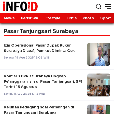
News
Peristiwa
Lifestyle
Ekbis
Photo
Sport
Pasar Tanjungsari Surabaya
Izin Operasional Pasar Dupak Rukun
Surabaya Disoal, Pemkot Diminta Cek
Selasa, 19 Agu 2025 13:06 WIB
Komisi B DPRD Surabaya Ungkap
Pelanggaran Izin di Pasar Tanjungsari, SP1
Terbit 15 Agustus
Senin, 11 Agu 2025 17:12 WIB
Keluhan Pedagang soal Persaingan di
Pasar Tanjungsari Surabaya