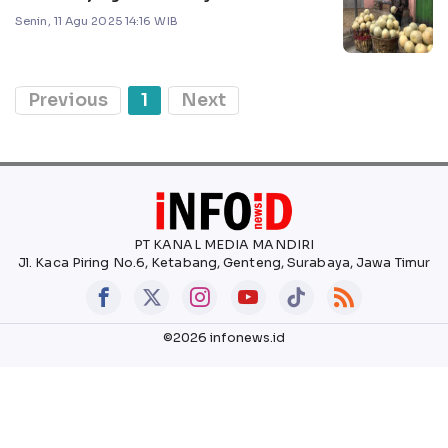
Senin, 11 Agu 2025 14:16 WIB
Previous
1
Next
PT KANAL MEDIA MANDIRI
Jl. Kaca Piring No.6, Ketabang, Genteng, Surabaya, Jawa Timur
©2026 infonews.id