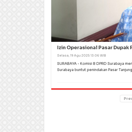
Izin Operasional Pasar Dupak
Selasa, 19 Agu 2025 13:06 WIB
SURABAYA - Komisi B DPRD Surabaya memi
Surabaya buntut penindakan Pasar Tanjung
Pre