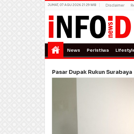
JUMAT, 07 AGU 2026 21:29 WIB
Disclaimer
R
News
Peristiwa
Lifestyl
Pasar Dupak Rukun Surabaya