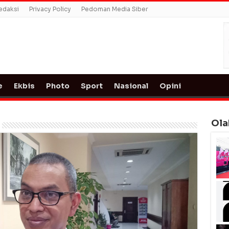
edaksi
Privacy Policy
Pedoman Media Siber
e
Ekbis
Photo
Sport
Nasional
Opini
Ola