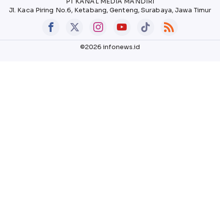
PT KANAL MEDIA MANDIRI
Jl. Kaca Piring No.6, Ketabang, Genteng, Surabaya, Jawa Timur
©2026 infonews.id