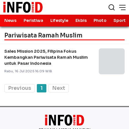
News
Peristiwa
Lifestyle
Ekbis
Photo
Sport
Pariwisata Ramah Muslim
Sales Mission 2025, Filipina Fokus
Kembangkan Pariwisata Ramah Muslim
untuk Pasar Indonesia
Rabu, 16 Jul 2025 16:09 WIB
Previous
1
Next