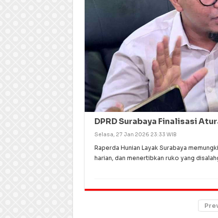
DPRD Surabaya Finalisasi Atur
Selasa, 27 Jan 2026 23:33 WIB
Raperda Hunian Layak Surabaya memungkin
harian, dan menertibkan ruko yang disalah
Pre