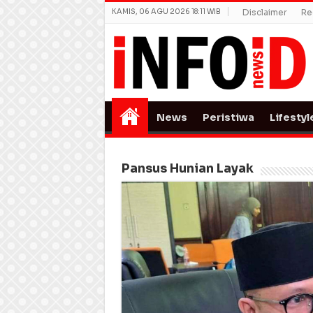
KAMIS, 06 AGU 2026 18:11 WIB
Disclaimer
Re
News
Peristiwa
Lifestyl
Pansus Hunian Layak