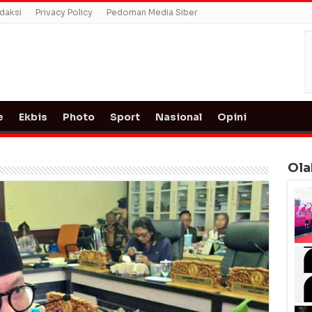
daksi
Privacy Policy
Pedoman Media Siber
e
Ekbis
Photo
Sport
Nasional
Opini
Ola