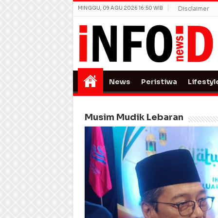
MINGGU, 09 AGU 2026 16:50 WIB
Disclaimer
News
Peristiwa
Lifestyl
Musim Mudik Lebaran