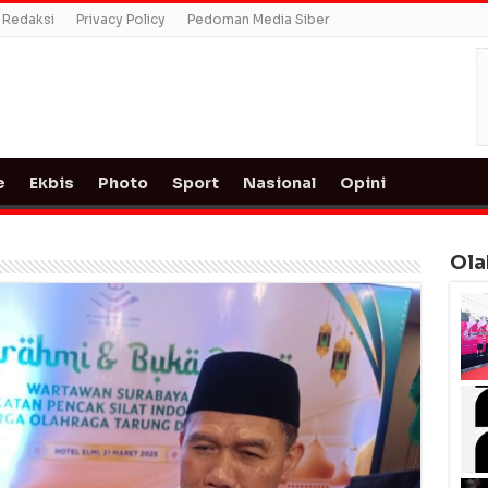
Redaksi
Privacy Policy
Pedoman Media Siber
e
Ekbis
Photo
Sport
Nasional
Opini
Ola