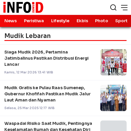
News
Peristiwa
Lifestyle
Ekbis
Photo
Sport
Mudik Lebaran
Siaga Mudik 2026, Pertamina
Jatimbalinus Pastikan Distribusi Energi
Lancar
Kamis, 12 Mar 2026 13:41 WIB
Mudik Gratis ke Pulau Raas Sumenep,
Gubernur Khofifah Pastikan Mudik Jalur
Laut Aman dan Nyaman
Selasa, 25 Mar 2025 12:17 WIB
Waspadai Risiko Saat Mudik, Pentingnya
Keselamatan Rumah dan Kesehatan Diri