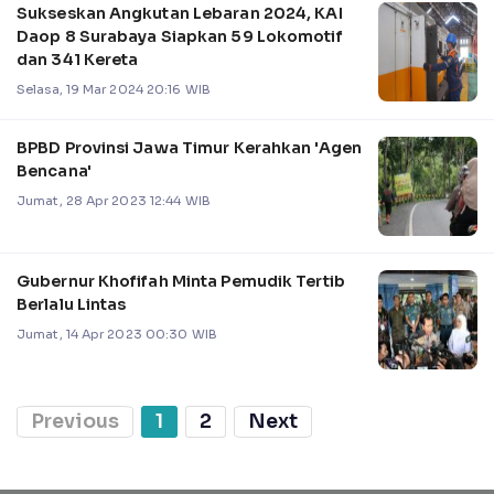
Sukseskan Angkutan Lebaran 2024, KAI
Daop 8 Surabaya Siapkan 59 Lokomotif
dan 341 Kereta
Selasa, 19 Mar 2024 20:16 WIB
BPBD Provinsi Jawa Timur Kerahkan 'Agen
Bencana'
Jumat, 28 Apr 2023 12:44 WIB
Gubernur Khofifah Minta Pemudik Tertib
Berlalu Lintas
Jumat, 14 Apr 2023 00:30 WIB
Previous
1
2
Next