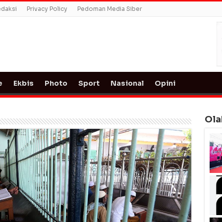
daksi
Privacy Policy
Pedoman Media Siber
e
Ekbis
Photo
Sport
Nasional
Opini
Ola