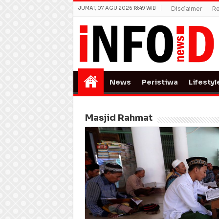
JUMAT, 07 AGU 2026 18:49 WIB
Disclaimer
Re
News
Peristiwa
Lifestyl
Masjid Rahmat