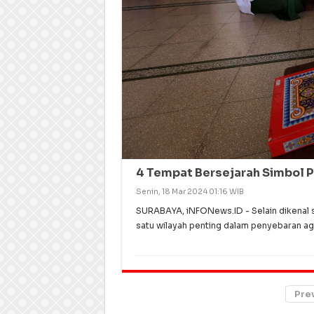
4 Tempat Bersejarah Simbol P
Senin, 18 Mar 2024 01:16 WIB
SURABAYA, iNFONews.ID - Selain dikenal s
satu wilayah penting dalam penyebaran ag
Pre