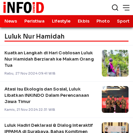
News
Peristiwa
Lifestyle
Ekbis
Photo
Sport
Luluk Nur Hamidah
Kuatkan Langkah di Hari Coblosan Luluk
Nur Hamidah Berziarah ke Makam Orang
Tua
Rabu, 27 Nov 2024 09:41 WIB
Atasi Isu Ekologis dan Sosial, Luluk
Libatkan INKINDO Dalam Perencanaan
Jawa Timur
Kamis, 21 Nov 2024 22:31 WIB
Luluk Hadiri Deklarasi & Dialog Interaktif
IPPAMA di Surabaya, Bahas Komitmen