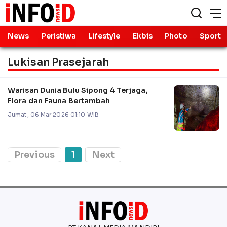
News
Peristiwa
Lifestyle
Ekbis
Photo
Sport
Lukisan Prasejarah
Warisan Dunia Bulu Sipong 4 Terjaga,
Flora dan Fauna Bertambah
Jumat, 06 Mar 2026 01:10 WIB
Previous
1
Next