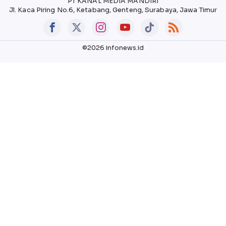
PT KANAL MEDIA MANDIRI
Jl. Kaca Piring No.6, Ketabang, Genteng, Surabaya, Jawa Timur
©2026 infonews.id