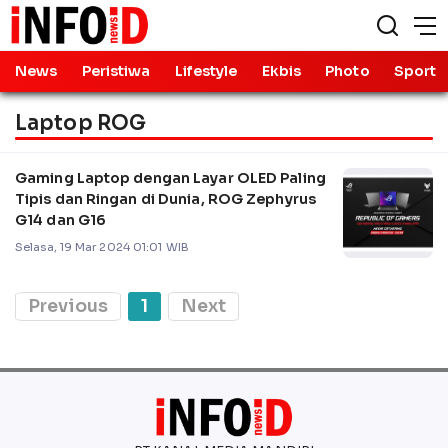
News
Peristiwa
Lifestyle
Ekbis
Photo
Sport
Laptop ROG
Gaming Laptop dengan Layar OLED Paling
Tipis dan Ringan di Dunia, ROG Zephyrus
G14 dan G16
Selasa, 19 Mar 2024 01:01 WIB
Previous
1
Next