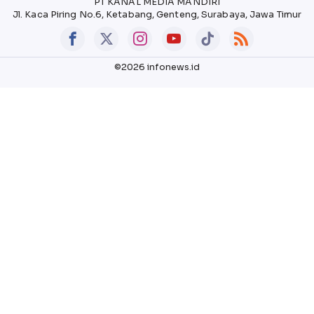
PT KANAL MEDIA MANDIRI
Jl. Kaca Piring No.6, Ketabang, Genteng, Surabaya, Jawa Timur
©2026 infonews.id