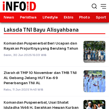
News
Peristiwa
Lifestyle
Ekbis
Photo
Sport
Laksda TNl Bayu Alisyahbana
Komandan Puspenerbal Beri Ucapan dan
Rayakan Prajuritnya yang Berulang Tahun
Senin, 30 Jun 2025 15:03 WIB
Ziarah di TMP 10 November dan TMB TNl
AL Gebang Jelang HUT Ke-69
Penerbangan TNI AL
Rabu, 11 Jun 2025 14:43 WIB
Komandan Puspenerbal, Usai Shalat
Iduladha 1446 H, Serahkan Hewan Kurban