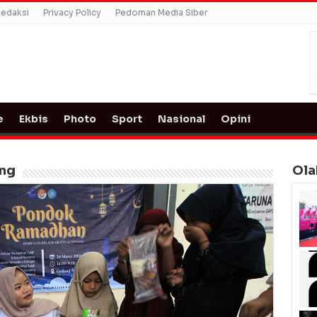
edaksi
Privacy Policy
Pedoman Media Siber
e
Ekbis
Photo
Sport
Nasional
Opini
ang
Ola