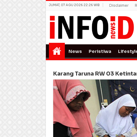
JUMAT, 07 AGU 2026 22:26 WIB
Disclaimer
R
News
Peristiwa
Lifestyl
Karang Taruna RW 03 Ketint