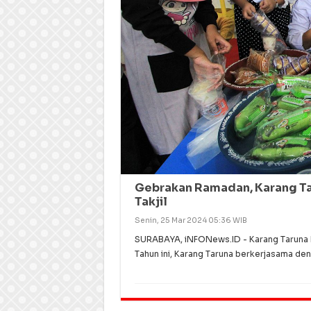
Gebrakan Ramadan, Karang Ta
Takjil
Senin, 25 Mar 2024 05:36 WIB
SURABAYA, iNFONews.ID - Karang Taruna
Tahun ini, Karang Taruna berkerjasama de