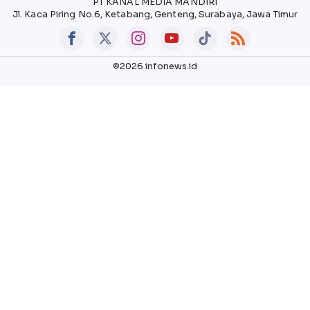
PT KANAL MEDIA MANDIRI
Jl. Kaca Piring No.6, Ketabang, Genteng, Surabaya, Jawa Timur
©2026 infonews.id