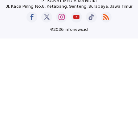
PT KANAL MEDIA MANDIRI
Jl. Kaca Piring No.6, Ketabang, Genteng, Surabaya, Jawa Timur
©2026 infonews.id