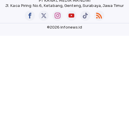
PT KANAL MEDIA MANDIRI
Jl. Kaca Piring No.6, Ketabang, Genteng, Surabaya, Jawa Timur
©2026 infonews.id