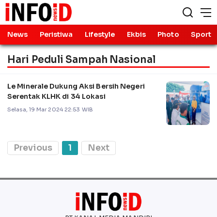
News
Peristiwa
Lifestyle
Ekbis
Photo
Sport
Hari Peduli Sampah Nasional
Le Minerale Dukung Aksi Bersih Negeri
Serentak KLHK di 34 Lokasi
Selasa, 19 Mar 2024 22:53 WIB
Previous
1
Next