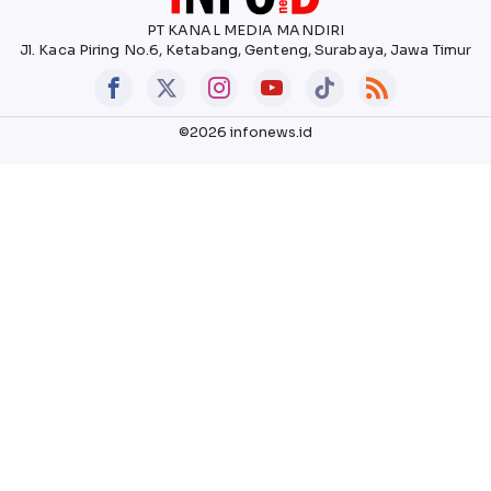
PT KANAL MEDIA MANDIRI
Jl. Kaca Piring No.6, Ketabang, Genteng, Surabaya, Jawa Timur
©2026 infonews.id