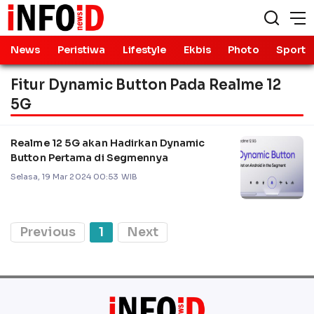
News
Peristiwa
Lifestyle
Ekbis
Photo
Sport
Fitur Dynamic Button Pada Realme 12
5G
Realme 12 5G akan Hadirkan Dynamic
Button Pertama di Segmennya
Selasa, 19 Mar 2024 00:53 WIB
Previous
1
Next