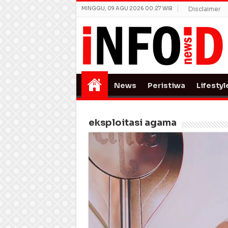
MINGGU, 09 AGU 2026 00:27 WIB
Disclaimer
News
Peristiwa
Lifestyl
eksploitasi agama