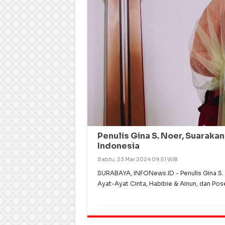
Penulis Gina S. Noer, Suaraka
Indonesia
Sabtu, 23 Mar 2024 09:51 WIB
SURABAYA, iNFONews.ID - Penulis Gina S. N
Ayat-Ayat Cinta, Habibie & Ainun, dan Pose