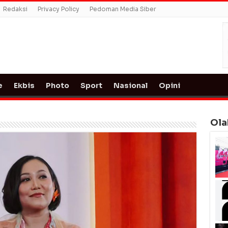
Redaksi
Privacy Policy
Pedoman Media Siber
e
Ekbis
Photo
Sport
Nasional
Opini
Ola