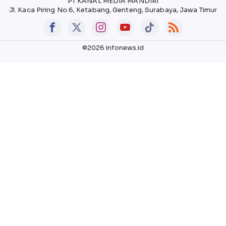
PT KANAL MEDIA MANDIRI
Jl. Kaca Piring No.6, Ketabang, Genteng, Surabaya, Jawa Timur
©2026 infonews.id