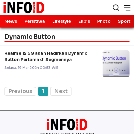
News
Peristiwa
Lifestyle
Ekbis
Photo
Sport
Dynamic Button
Realme 12 5G akan Hadirkan Dynamic
Button Pertama di Segmennya
Selasa, 19 Mar 2024 00:53 WIB
Previous
1
Next