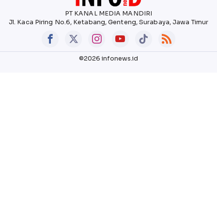
PT KANAL MEDIA MANDIRI
Jl. Kaca Piring No.6, Ketabang, Genteng, Surabaya, Jawa Timur
©2026 infonews.id