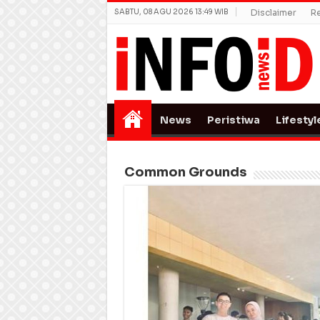
SABTU, 08 AGU 2026 13:49 WIB
Disclaimer
R
News
Peristiwa
Lifestyl
Common Grounds