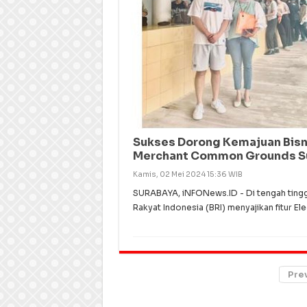
Sukses Dorong Kemajuan Bisni
Merchant Common Grounds S
Kamis, 02 Mei 2024 15:36 WIB
SURABAYA, iNFONews.ID - Di tengah tinggi
Rakyat Indonesia (BRI) menyajikan fitur El
Pre