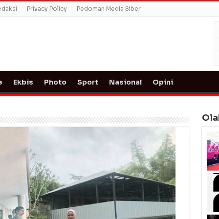
edaksi
Privacy Policy
Pedoman Media Siber
e
Ekbis
Photo
Sport
Nasional
Opini
Ola