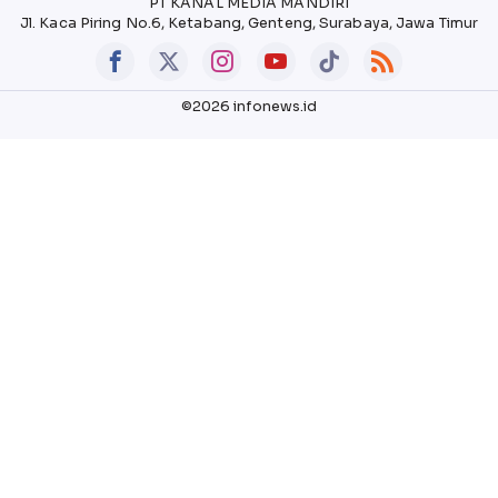
PT KANAL MEDIA MANDIRI
Jl. Kaca Piring No.6, Ketabang, Genteng, Surabaya, Jawa Timur
©2026 infonews.id