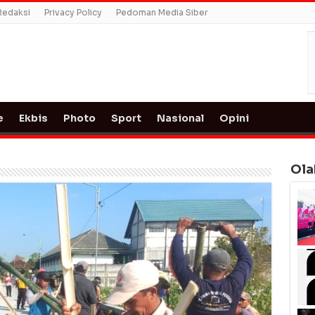
Redaksi
Privacy Policy
Pedoman Media Siber
e
Ekbis
Photo
Sport
Nasional
Opini
Ola