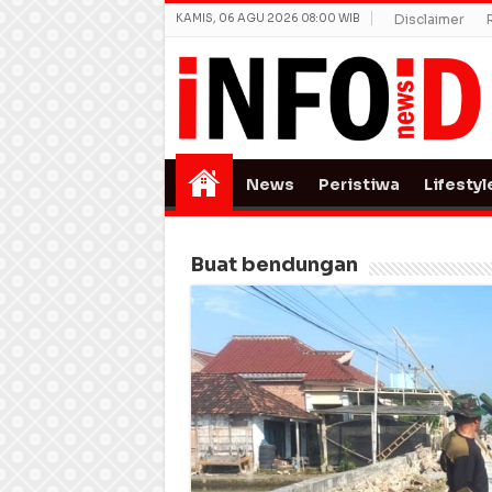
KAMIS, 06 AGU 2026 08:00 WIB
Disclaimer
News
Peristiwa
Lifestyl
Buat bendungan