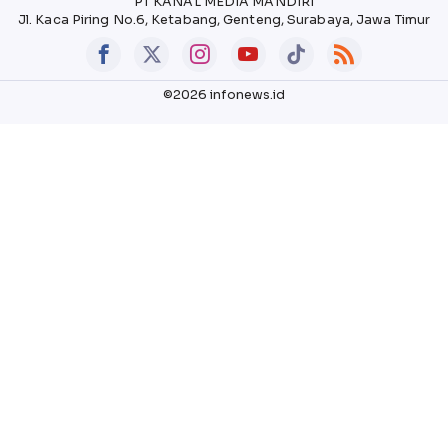
PT KANAL MEDIA MANDIRI
Jl. Kaca Piring No.6, Ketabang, Genteng, Surabaya, Jawa Timur
©2026 infonews.id