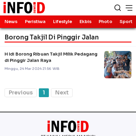
News
Peristiwa
Lifestyle
Ekbis
Photo
Sport
Borong Takjil Di Pinggir Jalan
H Idi Borong Ribuan Takjil Milik Pedagang
di Pinggir Jalan Raya
Minggu, 24 Mar 2024 21:56 WIB
Previous
1
Next