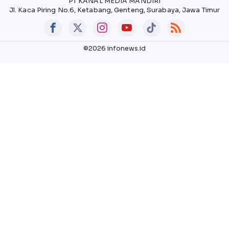
PT KANAL MEDIA MANDIRI
Jl. Kaca Piring No.6, Ketabang, Genteng, Surabaya, Jawa Timur
©2026 infonews.id