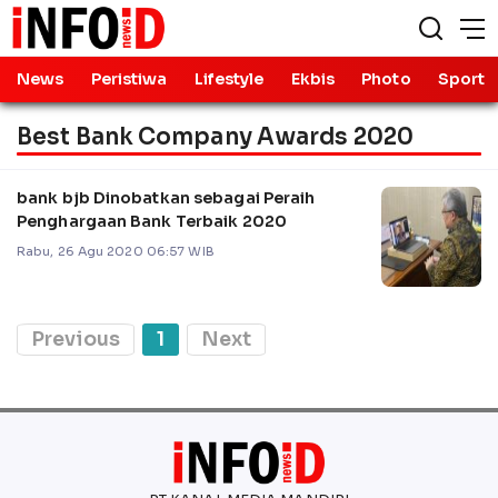
News
Peristiwa
Lifestyle
Ekbis
Photo
Sport
Best Bank Company Awards 2020
bank bjb Dinobatkan sebagai Peraih
Penghargaan Bank Terbaik 2020
Rabu, 26 Agu 2020 06:57 WIB
Previous
1
Next