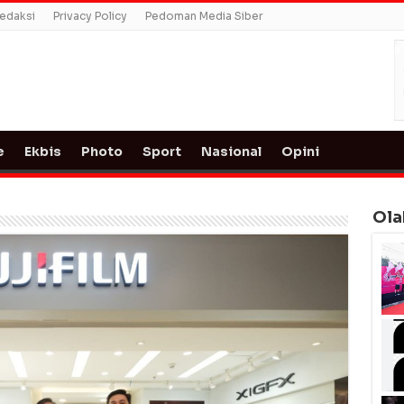
edaksi
Privacy Policy
Pedoman Media Siber
e
Ekbis
Photo
Sport
Nasional
Opini
Ola