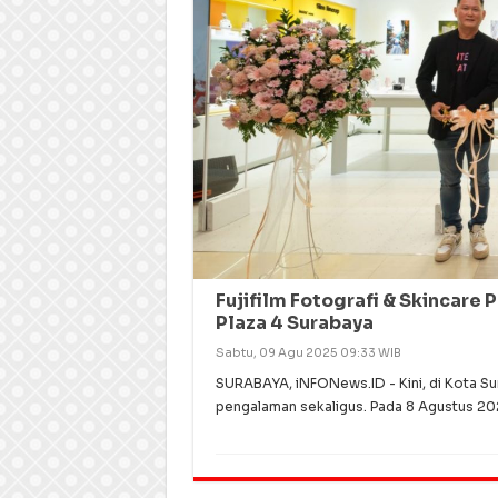
Fujifilm Fotografi & Skincare 
Plaza 4 Surabaya
Sabtu, 09 Agu 2025 09:33 WIB
SURABAYA, iNFONews.ID - Kini, di Kota S
pengalaman sekaligus. Pada 8 Agustus 2025