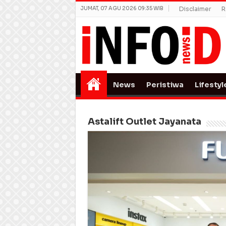
JUMAT, 07 AGU 2026 09:35 WIB
Disclaimer
R
News
Peristiwa
Lifestyl
Astalift Outlet Jayanata