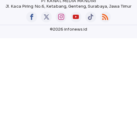
PT KANAL MEDIA MANDIRI
Jl. Kaca Piring No.6, Ketabang, Genteng, Surabaya, Jawa Timur
©2026 infonews.id