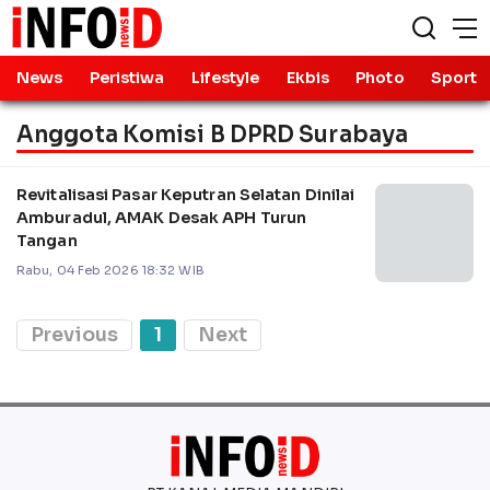
News
Peristiwa
Lifestyle
Ekbis
Photo
Sport
Anggota Komisi B DPRD Surabaya
Revitalisasi Pasar Keputran Selatan Dinilai
Amburadul, AMAK Desak APH Turun
Tangan
Rabu, 04 Feb 2026 18:32 WIB
Previous
1
Next